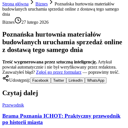
Strona główna
Biznes
Poznańska hurtownia materiałów
budowlanych uruchamia sprzedaż online z dostawą tego samego
dnia
Biznes
27 lutego 2026
Poznańska hurtownia materiałów
budowlanych uruchamia sprzedaż online
z dostawą tego samego dnia
Treść wygenerowana przez sztuczną inteligencję.
Artykuł
powstał automatycznie i nie był weryfikowany przez redaktora.
Zauważyłeś błąd?
Zgłoś go przez formularz
— poprawimy treść.
Udostępnij:
Facebook
Twitter
LinkedIn
WhatsApp
Czytaj dalej
Przewodnik
Brama Poznania ICHOT: Praktyczny przewodnik
po historii miasta