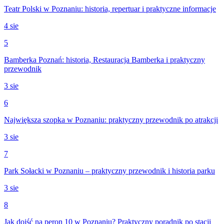
Teatr Polski w Poznaniu: historia, repertuar i praktyczne informacje
4 sie
5
Bamberka Poznań: historia, Restauracja Bamberka i praktyczny
przewodnik
3 sie
6
Największa szopka w Poznaniu: praktyczny przewodnik po atrakcji
3 sie
7
Park Sołacki w Poznaniu – praktyczny przewodnik i historia parku
3 sie
8
Jak dojść na peron 10 w Poznaniu? Praktyczny poradnik po stacji