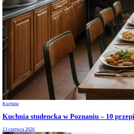
Kuchnia
Kuchnia studencka w Poznaniu – 10 przepis
13 czerwca 2026