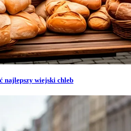
 najlepszy wiejski chleb