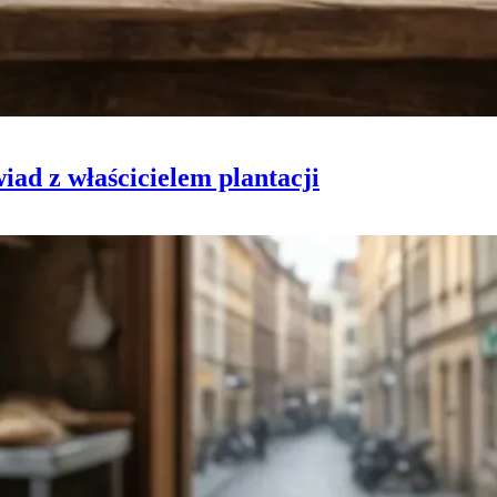
iad z właścicielem plantacji