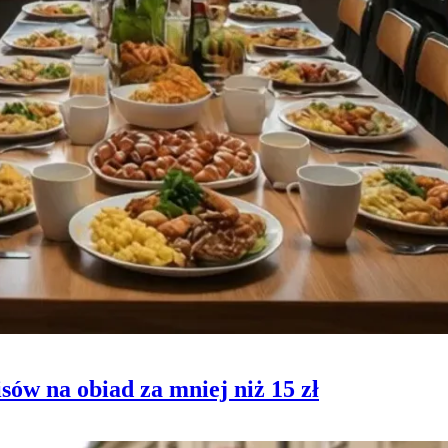
ów na obiad za mniej niż 15 zł