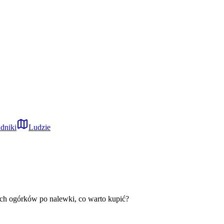
dniki
Ludzie
h ogórków po nalewki, co warto kupić?