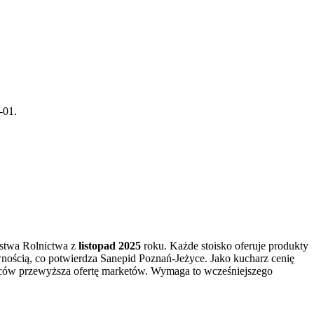
-01.
rstwa Rolnictwa z
listopad 2025
roku. Każde stoisko oferuje produkty
ością, co potwierdza Sanepid Poznań-Jeżyce. Jako kucharz cenię
wców przewyższa ofertę marketów. Wymaga to wcześniejszego