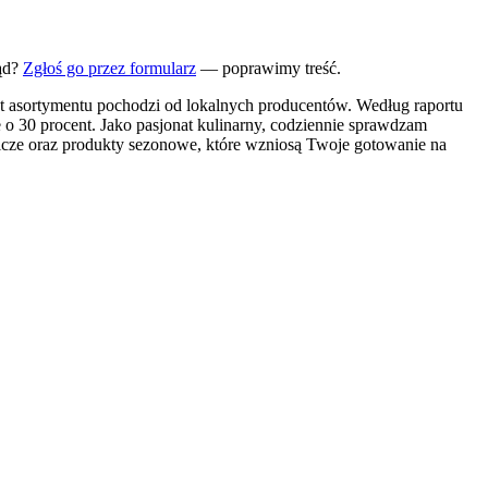
ąd?
Zgłoś go przez formularz
— poprawimy treść.
t asortymentu pochodzi od lokalnych producentów. Według raportu
o 30 procent. Jako pasjonat kulinarny, codziennie sprawdzam
nicze oraz produkty sezonowe, które wzniosą Twoje gotowanie na