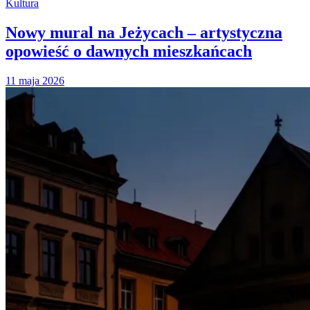
Kultura
Nowy mural na Jeżycach – artystyczna
opowieść o dawnych mieszkańcach
11 maja 2026