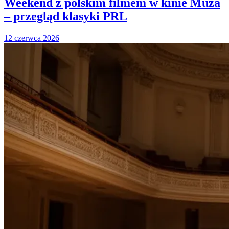
Weekend z polskim filmem w kinie Muza
– przegląd klasyki PRL
12 czerwca 2026