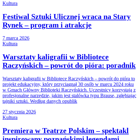
Kultura
Festiwal Sztuki Ulicznej wraca na Stary
Rynek – program i atrakcje
7 marca 2026
Kultura
Warsztaty kaligrafii w Bibliotece
Raczyńskich – powrót do pióra: poradnik
Warsztaty kaligrafii w Bibliotece Raczyńskich – powrót do pióra to
projekt edukacyjny, który przyciągnął 30 osób w marcu 2024 roku
w Gmach Główny Biblioteki Raczyńskich. Uczestnicy korzystają z
profesjonalne narzędzie, jakim jest stalówka typu Brause, zgłębiając
tajniki sztuki. Według danych opublik
27 stycznia 2026
Kultura
Premiera w Teatrze Polskim – spektakl
inspirowany poznańskimi legendami