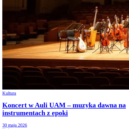
Kultura
Koncert w Auli UAM – muzyka dawna na
instrumentach z epoki
30 maja 2026