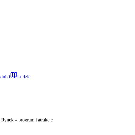
dniki
Ludzie
y Rynek – program i atrakcje