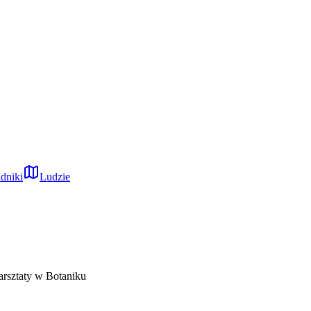
dniki
Ludzie
arsztaty w Botaniku