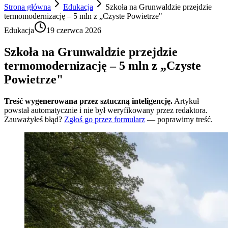
Strona główna
Edukacja
Szkoła na Grunwaldzie przejdzie
termomodernizację – 5 mln z „Czyste Powietrze"
Edukacja
19 czerwca 2026
Szkoła na Grunwaldzie przejdzie
termomodernizację – 5 mln z „Czyste
Powietrze"
Treść wygenerowana przez sztuczną inteligencję.
Artykuł
powstał automatycznie i nie był weryfikowany przez redaktora.
Zauważyłeś błąd?
Zgłoś go przez formularz
— poprawimy treść.