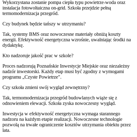
Wykorzystana zostanie pompa ciepła typu powietrze-woda oraz
instalacja fotowoltaiczna on-grid. Szkoła przejdzie pełną
termomodernizacja przegród.
Czy budynek będzie tańszy w utrzymaniu?
Tak, systemy BMS oraz nowoczesne materiały obniżą koszty
energii. Efektywność energetyczna wzrośnie, uwalniając środki na
dydaktykę.
Kto nadzoruje jakość prac w szkole?
Proces nadzorują Poznańskie Inwestycje Miejskie oraz niezależny
nadzór inwestorski. Każdy etap musi być zgodny z wymogami
programu „Czyste Powietrze".
Czy szkoła zmieni swój wygląd zewnętrzny?
Tak, termomodernizacja przegród budowlanych wiąże się z
odnowieniem elewacji. Szkoła zyska nowoczesny wygląd.
Inwestycja w efektywność energetyczna wymaga starannego
nadzoru na każdym etapie realizacji. Nowoczesne technologie
pozwolą na trwałe ograniczenie kosztów utrzymania obiektu przez
lata.