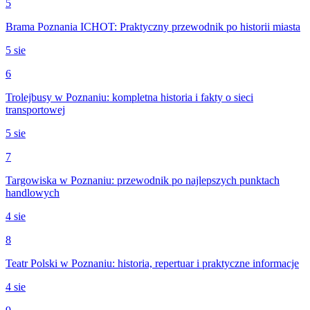
5
Brama Poznania ICHOT: Praktyczny przewodnik po historii miasta
5 sie
6
Trolejbusy w Poznaniu: kompletna historia i fakty o sieci
transportowej
5 sie
7
Targowiska w Poznaniu: przewodnik po najlepszych punktach
handlowych
4 sie
8
Teatr Polski w Poznaniu: historia, repertuar i praktyczne informacje
4 sie