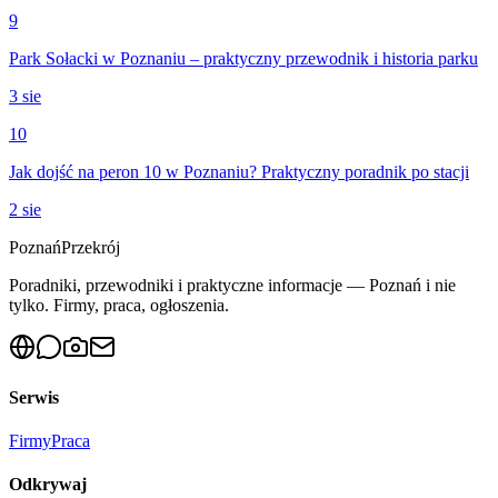
9
Park Sołacki w Poznaniu – praktyczny przewodnik i historia parku
3 sie
10
Jak dojść na peron 10 w Poznaniu? Praktyczny poradnik po stacji
2 sie
Poznań
Przekrój
Poradniki, przewodniki i praktyczne informacje — Poznań i nie
tylko. Firmy, praca, ogłoszenia.
Serwis
Firmy
Praca
Odkrywaj