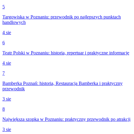
5
Targowiska w Poznaniu: przewodnik po najlepszych punktach
handlowych
4 sie
6
Teatr Polski w Poznaniu: historia, repertuar i praktyczne informacje
4 sie
7
Bamberka Poznań: historia, Restauracja Bamberka i praktyczny
przewodnik
3 sie
8
Największa szopka w Poznaniu: praktyczny przewodnik po atrakcji
3 sie