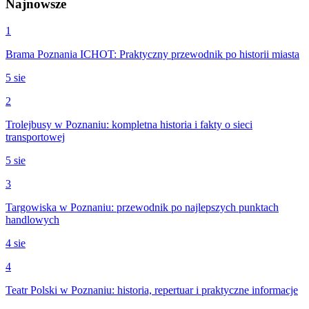
Najnowsze
1
Brama Poznania ICHOT: Praktyczny przewodnik po historii miasta
5 sie
2
Trolejbusy w Poznaniu: kompletna historia i fakty o sieci
transportowej
5 sie
3
Targowiska w Poznaniu: przewodnik po najlepszych punktach
handlowych
4 sie
4
Teatr Polski w Poznaniu: historia, repertuar i praktyczne informacje