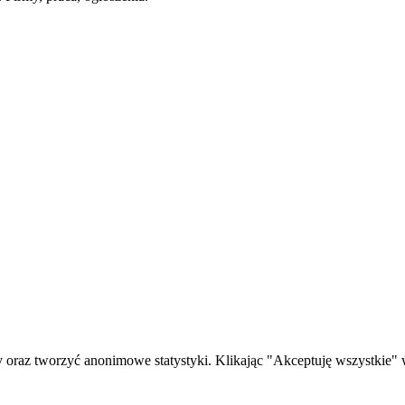
oraz tworzyć anonimowe statystyki. Klikając "Akceptuję wszystkie" w