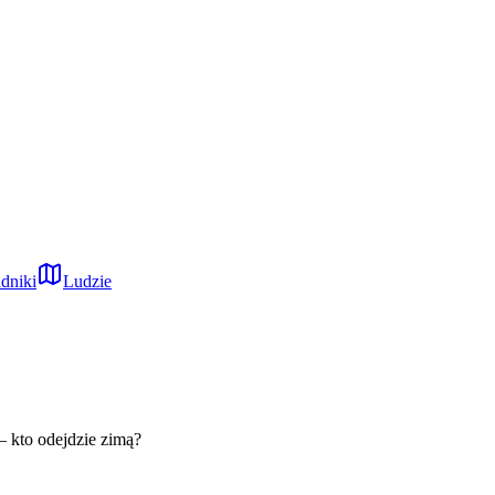
dniki
Ludzie
 kto odejdzie zimą?