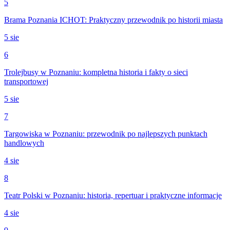
5
Brama Poznania ICHOT: Praktyczny przewodnik po historii miasta
5 sie
6
Trolejbusy w Poznaniu: kompletna historia i fakty o sieci
transportowej
5 sie
7
Targowiska w Poznaniu: przewodnik po najlepszych punktach
handlowych
4 sie
8
Teatr Polski w Poznaniu: historia, repertuar i praktyczne informacje
4 sie