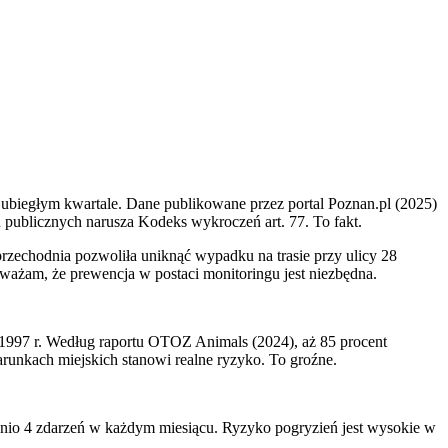
 ubiegłym kwartale. Dane publikowane przez portal Poznan.pl (2025)
 publicznych narusza Kodeks wykroczeń art. 77. To fakt.
przechodnia pozwoliła uniknąć wypadku na trasie przy ulicy 28
Uważam, że prewencja w postaci monitoringu jest niezbędna.
ia 1997 r. Według raportu OTOZ Animals (2024), aż 85 procent
runkach miejskich stanowi realne ryzyko. To groźne.
ednio 4 zdarzeń w każdym miesiącu. Ryzyko pogryzień jest wysokie w