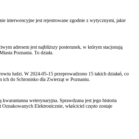
ie interwencyjne jest rejestrowane zgodnie z wytycznymi, jakie
wym adresem jest najbliższy posterunek, w którym stacjonują
Miasta Poznania. To działa.
drowiu ludzi. W 2024-05-15 przeprowadzono 15 takich działań, co
m ich do Schronisko dla Zwierząt w Poznaniu.
ą kwarantanna weterynaryjna. Sprawdzana jest jego historia
znakowanych Elektronicznie, właściciel często zostaje