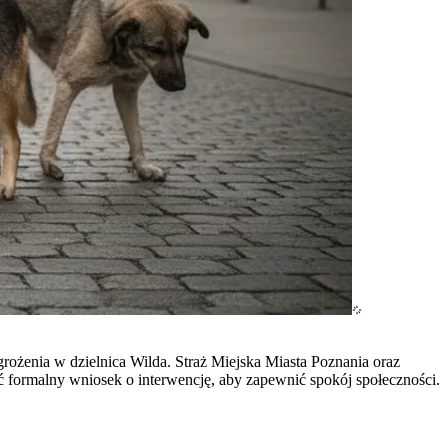
ożenia w dzielnica Wilda. Straż Miejska Miasta Poznania oraz
ć formalny wniosek o interwencję, aby zapewnić spokój społeczności.