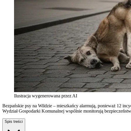
Ilustracja wygenerowana przez AI
Bezpańskie psy na Wildzie – mieszkańcy alarmują, ponieważ 12 incy
Wydział Gospodarki Komunalnej wspólnie monitorują bezpieczeństwo p
Spis treści