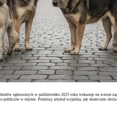
dentów zgłoszonych w październiku 2025 roku wskazuje na wzrost zagr
ubliczne w rejonie. Poniższy artykuł wyjaśnia, jak skutecznie złoży