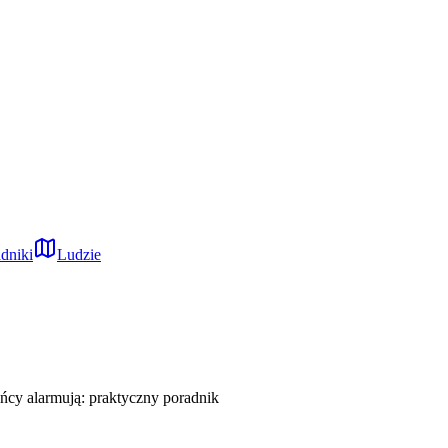
dniki
Ludzie
ńcy alarmują: praktyczny poradnik