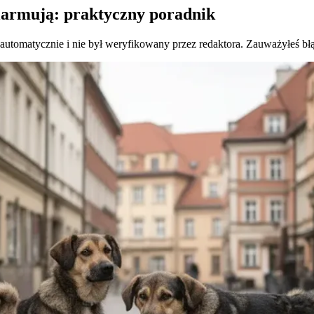
larmują: praktyczny poradnik
 automatycznie i nie był weryfikowany przez redaktora. Zauważyłeś bł