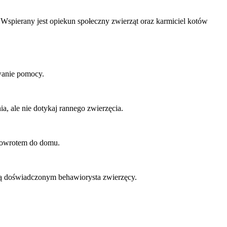
Wspierany jest opiekun społeczny zwierząt oraz karmiciel kotów
zwanie pomocy.
, ale nie dotykaj rannego zwierzęcia.
 powrotem do domu.
ją doświadczonym behawiorysta zwierzęcy.