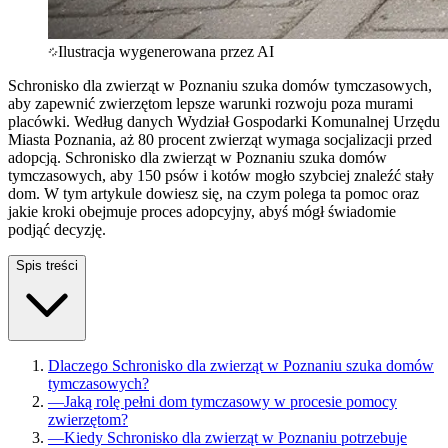
Ilustracja wygenerowana przez AI
Schronisko dla zwierząt w Poznaniu szuka domów tymczasowych,
aby zapewnić zwierzętom lepsze warunki rozwoju poza murami
placówki. Według danych Wydział Gospodarki Komunalnej Urzędu
Miasta Poznania, aż 80 procent zwierząt wymaga socjalizacji przed
adopcją. Schronisko dla zwierząt w Poznaniu szuka domów
tymczasowych, aby 150 psów i kotów mogło szybciej znaleźć stały
dom. W tym artykule dowiesz się, na czym polega ta pomoc oraz
jakie kroki obejmuje proces adopcyjny, abyś mógł świadomie
podjąć decyzję.
Spis treści
Dlaczego Schronisko dla zwierząt w Poznaniu szuka domów
tymczasowych?
—
Jaką rolę pełni dom tymczasowy w procesie pomocy
zwierzętom?
—
Kiedy Schronisko dla zwierząt w Poznaniu potrzebuje