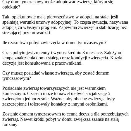
Czy dom tymczasowy może adoptować zwierzę, którym się
opiekuje?
Tak, opiekunowie mają pierwszeństwo w adopcji na stałe, jeśli
spełniają warunki umowy adopcyjnej. To częsta sytuacja, nazywana
adopcją za własnym progiem. Zapewnia zwierzęciu stabilizację bez
stresującej przeprowadzki.
Ile czasu trwa pobyt zwierzęcia w domu tymczasowym?
Czas pobytu jest zmienny i wynosi średnio 3 miesiące. Zależy od
tempa znalezienia domu stałego oraz kondycji zwierzęcia. Każda
decyzja jest konsultowana z pracownikami.
Czy muszę posiadać własne zwierzęta, aby zostać domem
tymczasowym?
Posiadanie zwierząt towarzyszących nie jest warunkiem
koniecznym. Czasem może to nawet ułatwić socjalizację 5
zwierzętom jednocześnie. Ważne, aby obecne zwierzęta były
zaszczepione i tolerowały kontakty z innymi osobnikami.
Zostanie domem tymczasowym to cenna decyzja dla potrzebujących
zwierząt. Nawet krótki pobyt w domu zwiększa szanse na stałą
rodzinę.