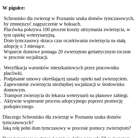
W pigułce:
Schronisko dla zwierząt w Poznaniu szuka domów tymczasowych,
by zmniejszyć zagęszczenie w boksach.
Placówka pokrywa 100 procent koszty utrzymania zwierzęcia, w
tym opiekę weterynaryjną.
Dom tymczasowy skraca czas oczekiwania zwierzęcia na stałą
adopcję o 3 miesiące.
Wsparcie domowe pomaga 20 zwierzętom geriatrycznym rocznie
w procesie socjalizacji.
Weryfikacja warunków mieszkaniowych przez pracownika
placówki.
Podpisanie umowy określającej zasady opieki nad zwierzęciem.
Zapewnienie zwierzęciu niezbędnej socjalizacji w środowisku
domowym.
Transport zwierzęcia do lekarza weterynarii na planowe zabiegi.
Aktywne wspieranie procesu adopcyjnego poprzez promocję
podopiecznego.
Dlaczego Schronisko dla zwierząt w Poznaniu szuka domów
tymczasowych?
Jaką rolę pełni dom tymczasowy w procesie pomocy zwierzętom?