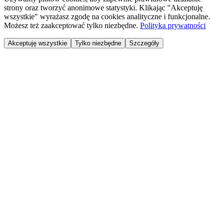
strony oraz tworzyć anonimowe statystyki. Klikając "Akceptuję
wszystkie" wyrażasz zgodę na cookies analityczne i funkcjonalne.
Możesz też zaakceptować tylko niezbędne.
Polityka prywatności
Akceptuję wszystkie
Tylko niezbędne
Szczegóły